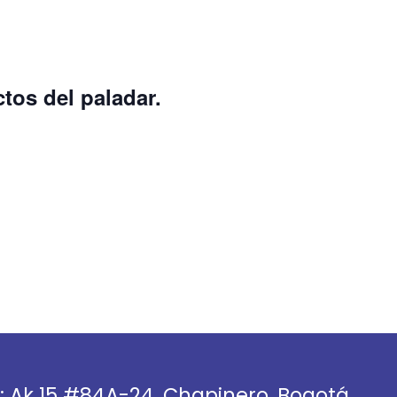
tos del paladar.
: Ak 15 #84A-24, Chapinero, Bogotá