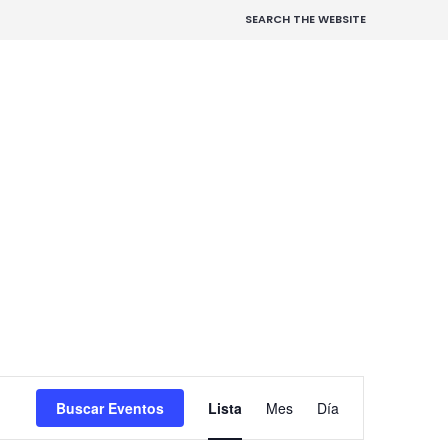
SEARCH THE WEBSITE
N
Buscar Eventos
Lista
Mes
Día
a
v