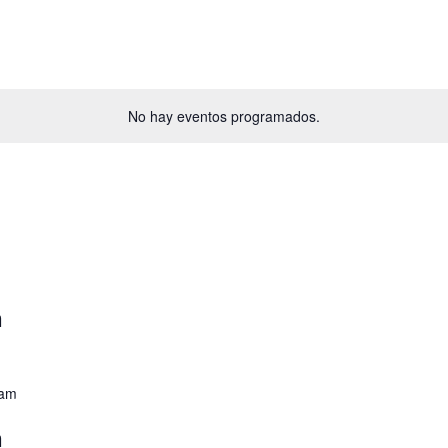
No hay eventos programados.
n
 am
n