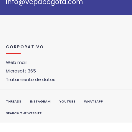
info@vepabogota.com
CORPORATIVO
Web mail
Microsoft 365
Tratamiento de datos
THREADS
INSTAGRAM
YOUTUBE
WHATSAPP
SEARCH THE WEBSITE
© 2026 Vepa Bogotá •