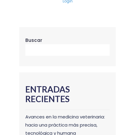
Login
Buscar
Bu
ENTRADAS
RECIENTES
Avances en la medicina veterinaria:
hacia una práctica más precisa,
tecnológica y humana