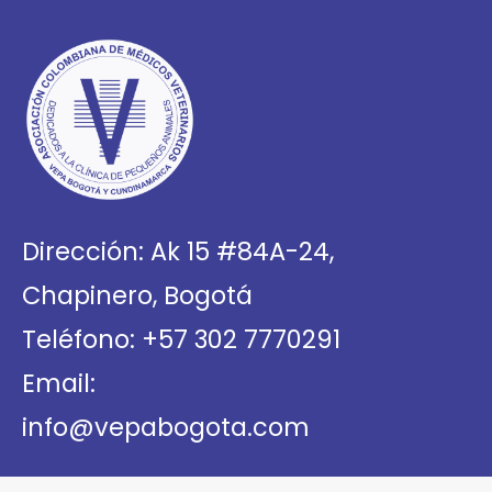
Dirección: Ak 15 #84A-24,
Chapinero, Bogotá
Teléfono: +57 302 7770291
Email:
info@vepabogota.com